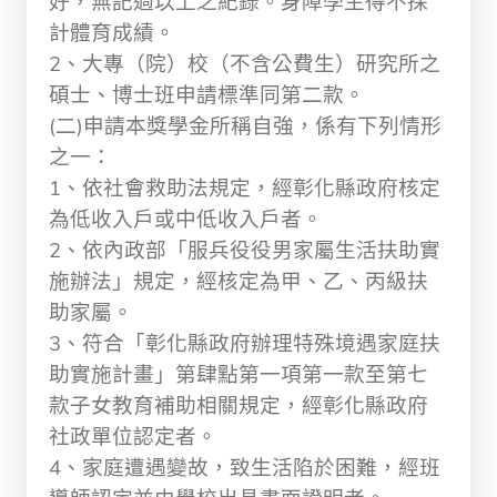
好，無記過以上之紀錄。身障學生得不採
計體育成績。
2、大專（院）校（不含公費生）研究所之
碩士、博士班申請標準同第二款。
(二)申請本獎學金所稱自強，係有下列情形
之一：
1、依社會救助法規定，經彰化縣政府核定
為低收入戶或中低收入戶者。
2、依內政部「服兵役役男家屬生活扶助實
施辦法」規定，經核定為甲、乙、丙級扶
助家屬。
3、符合「彰化縣政府辦理特殊境遇家庭扶
助實施計畫」第肆點第一項第一款至第七
款子女教育補助相關規定，經彰化縣政府
社政單位認定者。
4、家庭遭遇變故，致生活陷於困難，經班