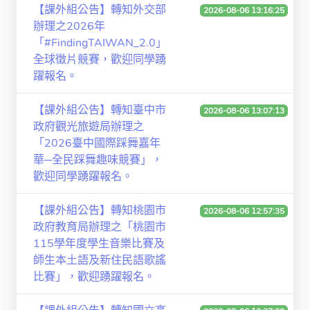
【課外組公告】轉知外交部
2026-08-06 13:16:25
獨立學術單位
辦理之2026年
「#FindingTAIWAN_2.0」
Version
全球徵片競賽，歡迎同學踴
1.1
躍報名。
【課外組公告】轉知臺中市
2026-08-06 13:07:13
政府觀光旅遊局辦理之
「2026臺中國際踩舞嘉年
華─全民踩舞趣味競賽」，
歡迎同學踴躍報名。
【課外組公告】轉知桃園市
2026-08-06 12:57:35
政府教育局辦理之「桃園市
115學年度學生音樂比賽及
師生本土語及新住民語歌謠
比賽」，歡迎踴躍報名。