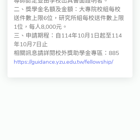
導師認定並由學校出具書面證明者。
二、獎學金名額及金額：大專院校組每校
送件數上限6位，研究所組每校送件數上限
1位，每人8,000元。
三、申請期程：自114年10月1日起至114
年10月7日止
相關訊息請詳閱校外獎助學金專區：885
https://guidance.yzu.edu.tw/fellowship/