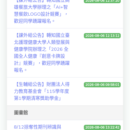
【課外組公告】轉知國立高
2026-08-06 12:37:20
雄餐旅大學辦理之「AI+智
慧餐飲LOGO設計競賽」，
歡迎同學踴躍報名。
【課外組公告】轉知國立臺
2026-08-06 12:13:12
北護理健康大學人類發展與
健康學院辦理之「2026 全
國全人健康『創意卡牌設
計』競賽」，歡迎同學踴躍
報名。
【生輔組公告】財團法人得
2026-08-06 09:58:01
力教育基金會「115學年度
第1學期清寒獎助學金」
圖書館
8/12掠奪性期刊辨識與
2026-08-06 13:22:42