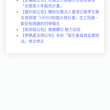
【生輔組公告】社團法人高雄市合德慈善會
「合德青少年點亮計畫」
【課外組公告】轉知社團法人臺灣公衛學生聯
合會辦理「HERO校園大使計畫」志工招募，
歡迎有興趣的同學報名
【衛保組公告】健康體位 魅力加倍
【學務處法規公告】本校「衛生委員會設置辦
法」條文修正