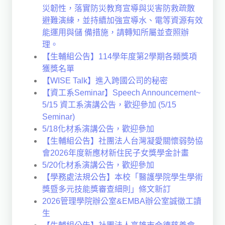
災韌性，落實防災教育宣導與災害防救疏散
避難演練，並持續加強宣導水、電等資源有效
能運用與儲 備措施，請轉知所屬並查照辦
理。
【生輔組公告】114學年度第2學期各類獎項
獲獎名單
【WISE Talk】進入跨國公司的秘密
【資工系Seminar】Speech Announcement~
5/15 資工系演講公告，歡迎參加 (5/15
Seminar)
5/18化材系演講公告，歡迎參加
【生輔組公告】社團法人台灣凝愛關懷弱勢協
會2026年度新應材新住民子女獎學金計畫
5/20化材系演講公告，歡迎參加
【學務處法規公告】本校「醫護學院學生學術
獎暨多元技能獎審查細則」條文新訂
2026管理學院辦公室&EMBA辦公室誠徵工讀
生