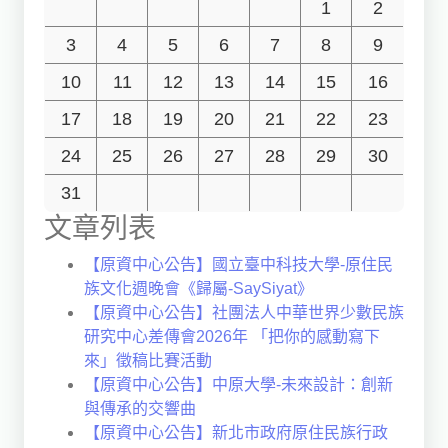
1
2
3
4
5
6
7
8
9
10
11
12
13
14
15
16
17
18
19
20
21
22
23
24
25
26
27
28
29
30
31
文章列表
【原資中心公告】國立臺中科技大學-原住民
族文化週晚會《歸屬-SaySiyat》
【原資中心公告】社團法人中華世界少數民族
研究中心差傳會2026年 「把你的感動寫下
來」徵稿比賽活動
【原資中心公告】中原大學-未來設計：創新
與傳承的交響曲
【原資中心公告】新北市政府原住民族行政