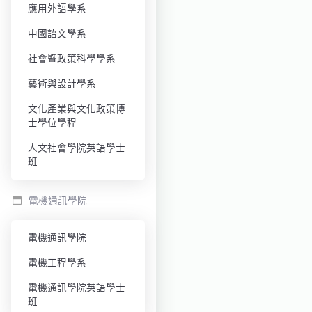
應用外語學系
中國語文學系
社會暨政策科學學系
藝術與設計學系
文化產業與文化政策博
士學位學程
人文社會學院英語學士
班
電機通訊學院
電機通訊學院
電機工程學系
電機通訊學院英語學士
班