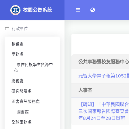
語言切換 language
校園公告系統
行政單位
教務處
學務處
公共事務暨校友服務中心
原住民族學生資源中
心
元智大學電子報第1052
總務處
人事室
研究發展處
圖書資訊服務處
【轉知】「中華民國聯合
三次國家報告國際審查會
圖書館
年8月24日至28日舉辦
全球事務處