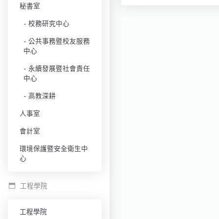
秘書室
校務研究中心
公共事務暨校友服務
中心
永續發展暨社會責任
中心
高教深耕
人事室
會計室
環境保護暨安全衛生中
心
工程學院
工程學院