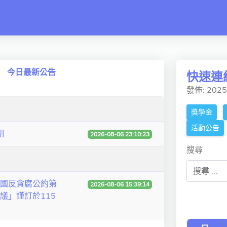
 switch
今日最新公告
快速連
發佈: 202
獎學金
活動公告
期
2026-08-06 23:10:23
搜尋
國反貪腐公約第
2026-08-06 15:39:14
議」謹訂於115