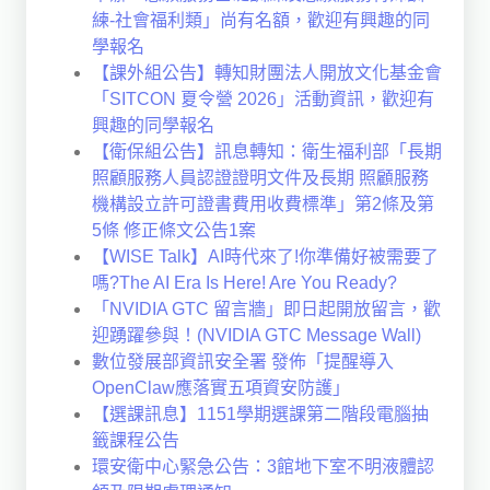
練-社會福利類」尚有名額，歡迎有興趣的同
學報名
【課外組公告】轉知財團法人開放文化基金會
「SITCON 夏令營 2026」活動資訊，歡迎有
興趣的同學報名
【衛保組公告】訊息轉知：衛生福利部「長期
照顧服務人員認證證明文件及長期 照顧服務
機構設立許可證書費用收費標準」第2條及第
5條 修正條文公告1案
【WISE Talk】AI時代來了!你準備好被需要了
嗎?The AI Era Is Here! Are You Ready?
「NVIDIA GTC 留言牆」即日起開放留言，歡
迎踴躍參與！(NVIDIA GTC Message Wall)
數位發展部資訊安全署 發佈「提醒導入
OpenClaw應落實五項資安防護」
【選課訊息】1151學期選課第二階段電腦抽
籤課程公告
環安衛中心緊急公告：3館地下室不明液體認