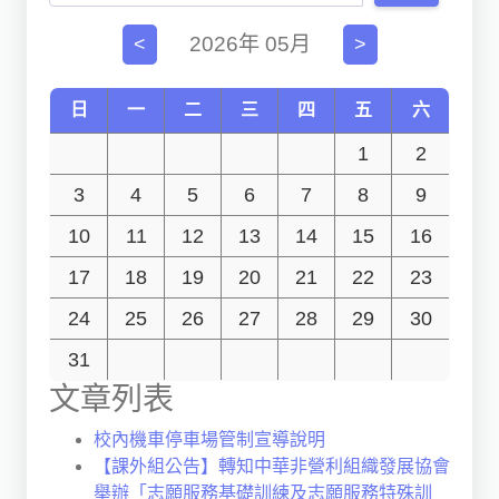
獨立學術單位
2026年 05月
<
>
Version
1.1
日
一
二
三
四
五
六
1
2
3
4
5
6
7
8
9
10
11
12
13
14
15
16
17
18
19
20
21
22
23
24
25
26
27
28
29
30
31
文章列表
校內機車停車場管制宣導說明
【課外組公告】轉知中華非營利組織發展協會
舉辦「志願服務基礎訓練及志願服務特殊訓