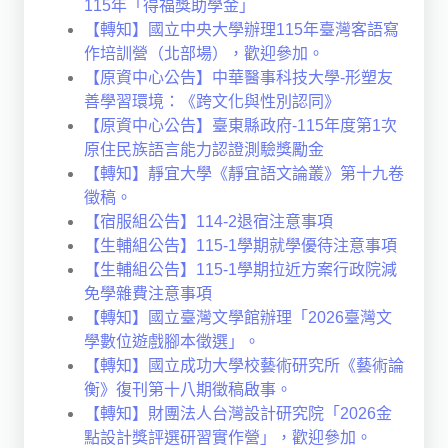
115年「得福獎助學金」
【轉知】國立中央大學辦理115年臺灣客語寫
作培訓營（北部場），歡迎參加。
【原資中心公告】中華醫事科技大學-形塑友
善學習環境：《跨文化與性別認同》
【原資中心公告】臺東縣政府-115年度第1次
原住民族語言能力認證測驗獎勵金
【轉知】靜宜大學《靜宜語文論叢》第十九卷
徵稿。
【宿服組公告】114-2退宿注意事項
【生輔組公告】115-1學期就學優待注意事項
【生輔組公告】115-1學期拉近方案行政院減
免學雜費注意事項
【轉知】國立臺灣文學館辦理「2026臺灣文
學數位遊戲腳本徵選」。
【轉知】國立成功大學校藝術研究所《藝術論
衡》復刊第十八期徵稿啟事。
【轉知】財團法人台灣設計研究院「2026金
點設計獎評選研習實作營」，歡迎參加。