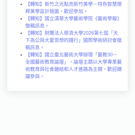
【轉知】新竹之光點亮新竹美學－特色智慧燈
桿美學設計競圖，歡迎參加。
【轉知】國立清華大學藝術學院《藝術學報》
徵稿訊息。
【轉知】財團法人慈濟大學2026第七屆「天
下為公與大愛思想的踐行」國際學術研討會徵
稿訊息。
【轉知】國立臺北藝術大學辦理「藝教30－
全國藝術教育論壇」，論壇主題以大學專業藝
術教育與社會鏈結和人才進路為主題，歡迎踴
躍參與。