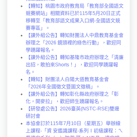
【轉知】桃園市政府教育局「教育部全國語文
競賽網站」相關資料已於115年5月20日正式
移轉至「教育部語文成果入口網-全國語文競
賽專區」。
【課外組公告】轉知財團法人中鼎教育基金會
辦理之「2026 鏡頭裡的綠色行動」，歡迎同
學踴躍報名。
【課外組公告】轉知基隆市政府辦理之「清廉
出招，敢拍來Shorts！」，歡迎同學踴躍報
名。
【轉知】財團法人白陽大道教育基金會
「2026年全國徵文暨圖文徵稿」。
【課外組公告】轉知彰化縣政府辦理之「彰
化，開麥拉」，歡迎師生踴躍報名。
【研發處公告】2026臺英(NSTC-RSE)雙邊
研討會
本協會訂於115年7月10日（星期五）舉辦線
上課程-「資 安鑑識課程-系列Ⅰ初級課程：ㄟ