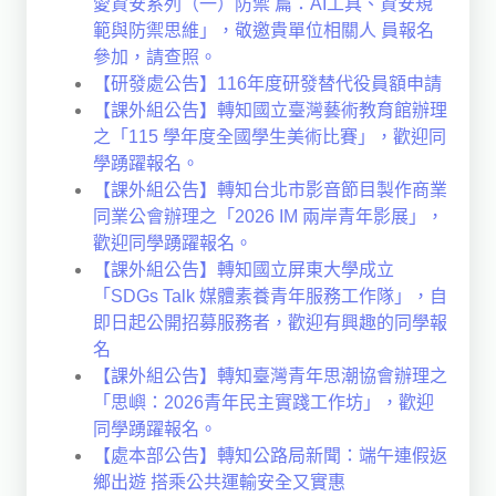
愛資安系列（一）防禦 篇：AI工具、資安規
範與防禦思維」，敬邀貴單位相關人 員報名
參加，請查照。
【研發處公告】116年度研發替代役員額申請
【課外組公告】轉知國立臺灣藝術教育館辦理
之「115 學年度全國學生美術比賽」，歡迎同
學踴躍報名。
【課外組公告】轉知台北市影音節目製作商業
同業公會辦理之「2026 IM 兩岸青年影展」，
歡迎同學踴躍報名。
【課外組公告】轉知國立屏東大學成立
「SDGs Talk 媒體素養青年服務工作隊」，自
即日起公開招募服務者，歡迎有興趣的同學報
名
【課外組公告】轉知臺灣青年思潮協會辦理之
「思嶼：2026青年民主實踐工作坊」，歡迎
同學踴躍報名。
【處本部公告】轉知公路局新聞：端午連假返
鄉出遊 搭乘公共運輸安全又實惠