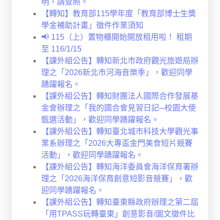
明，請查照。
【轉知】教育部115學年度「教育部博士生獎
學金補助計畫」徵件作業須知
📢 115（上）置物櫃開始開放租用啦！ 租期
至 116/1/15
【課外組公告】轉知新北市政府觀光旅遊局辦
理之「2026新北市河海音樂季」，歡迎同學
踴躍報名。
【課外組公告】轉知財團法人國際合作發展基
金會辦理之「我的國合會見習日記─校園大使
甄選活動」，歡迎同學踴躍報名。
【課外組公告】轉知臺北城市科技大學觀光事
業系辦理之「2026大專盃金門美食短片競賽
活動」，歡迎同學踴躍報名。
【課外組公告】轉知海洋委員會海洋保育署辦
理之「2026海洋保育創意短影音競賽」，歡
迎同學踴躍報名。
【課外組公告】轉知臺東縣政府辦理之第二屆
「用TPASS玩轉臺東」創意影音/圖文徵件比