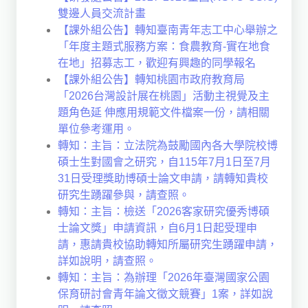
雙邊人員交流計畫
【課外組公告】轉知臺南青年志工中心舉辦之
「年度主題式服務方案：食農教育-實在地食
在地」招募志工，歡迎有興趣的同學報名
【課外組公告】轉知桃園市政府教育局
「2026台灣設計展在桃園」活動主視覺及主
題角色延 伸應用規範文件檔案一份，請相關
單位參考運用。
轉知：主旨：立法院為鼓勵國內各大學院校博
碩士生對國會之研究，自115年7月1日至7月
31日受理獎助博碩士論文申請，請轉知貴校
研究生踴躍參與，請查照。
轉知：主旨：檢送「2026客家研究優秀博碩
士論文獎」申請資訊，自6月1日起受理申
請，惠請貴校協助轉知所屬研究生踴躍申請，
詳如說明，請查照。
轉知：主旨：為辦理「2026年臺灣國家公園
保育研討會青年論文徵文競賽」1案，詳如說