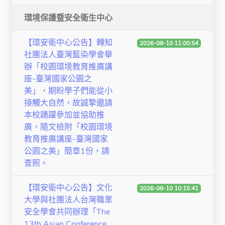
環境保護暨安全衛生中心
【環安衛中心公告】轉知
2026-08-10 11:00:54
社團法人臺灣藍染學會舉
辦「校園環境教育推廣講
座-臺灣國家公園之
美」，期盼學子們能從小
接觸大自然，故誠摯邀請
本校踴躍參加並協助推
廣，隨文檢附「校園環境
教育推廣講座-臺灣國家
公園之美」簡章1份，請
查照。
【環安衛中心公告】文化
2026-08-10 10:15:41
大學與社團法人台灣職業
安全學會共同辦理「The
13th Asian Conference