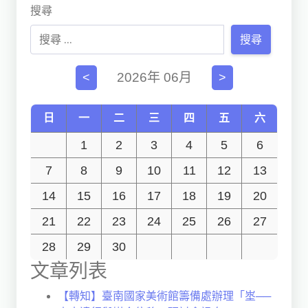
搜尋
搜尋
2026年 06月
<
>
日
一
二
三
四
五
六
1
2
3
4
5
6
7
8
9
10
11
12
13
14
15
16
17
18
19
20
21
22
23
24
25
26
27
28
29
30
文章列表
【轉知】臺南國家美術館籌備處辦理「埊──