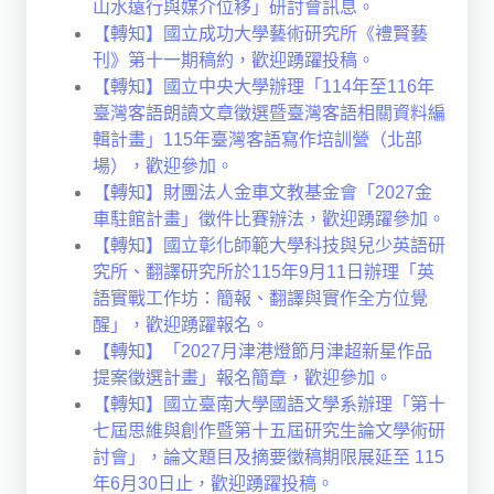
山水遠行與媒介位移」研討會訊息。
【轉知】國立成功大學藝術研究所《禮賢藝
刊》第十一期稿約，歡迎踴躍投稿。
【轉知】國立中央大學辦理「114年至116年
臺灣客語朗讀文章徵選暨臺灣客語相關資料編
輯計畫」115年臺灣客語寫作培訓營（北部
場），歡迎參加。
【轉知】財團法人金車文教基金會「2027金
車駐館計畫」徵件比賽辦法，歡迎踴躍參加。
【轉知】國立彰化師範大學科技與兒少英語研
究所、翻譯研究所於115年9月11日辦理「英
語實戰工作坊：簡報、翻譯與實作全方位覺
醒」，歡迎踴躍報名。
【轉知】「2027月津港燈節月津超新星作品
提案徵選計畫」報名簡章，歡迎參加。
【轉知】國立臺南大學國語文學系辦理「第十
七屆思維與創作暨第十五屆研究生論文學術研
討會」，論文題目及摘要徵稿期限展延至 115
年6月30日止，歡迎踴躍投稿。