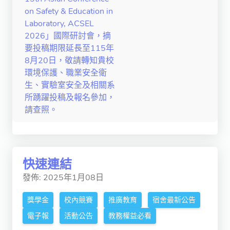
on Safety & Education in
Laboratory, ACSEL
2026」國際研討會，摘
要投稿期限延長至115年
8月20日，敬請轉知貴校
環境保護、職業安全衛
生、實驗室安全及相關系
所踴躍投稿及報名參加，
請查照。
快速連結
發佈: 2025年1月08日
獎學金
校內競賽
推廣教育
宿舍最新公告
電子報
活動公告
教務權益必看