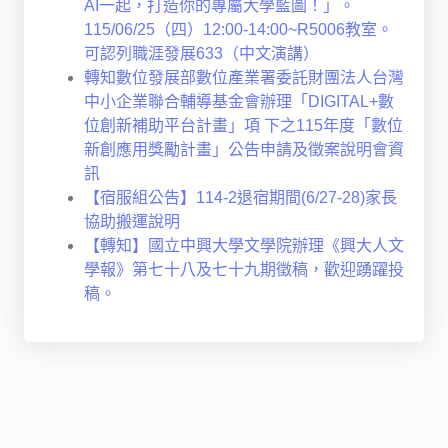
AI一起，打造你的專屬大學藍圖！」。
115/06/25（四）12:00-14:00~R5006教室。
可認列職涯發展633（中文演講）
轉知數位發展部數位產業署委託財團法人台灣
中小企業聯合輔導基金會辦理「DIGITAL+數
位創新補助平台計畫」項 下之115年度「數位
新創應用獎勵計畫」公告申請及徵案說明會資
訊
【宿服組公告】114-2退宿期間(6/27-28)家長
協助搬運說明
【轉知】國立中興大學文學院辦理《興大人文
學報》第七十八及七十九期徵稿，歡迎踴躍投
稿。