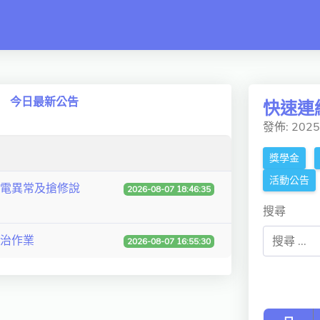
 switch
今日最新公告
快速連
發佈: 202
獎學金
活動公告
電異常及搶修說
2026-08-07 18:46:35
搜尋
防治作業
2026-08-07 16:55:30