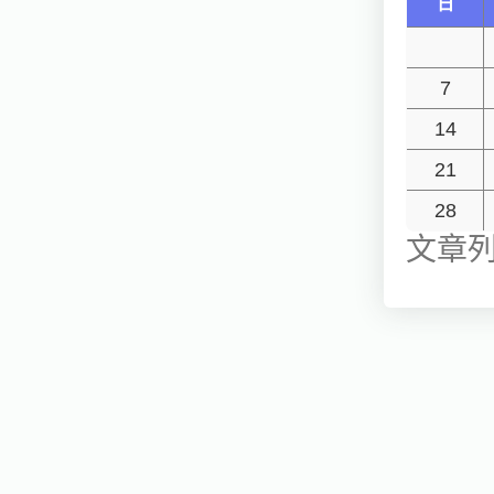
日
7
14
21
28
文章