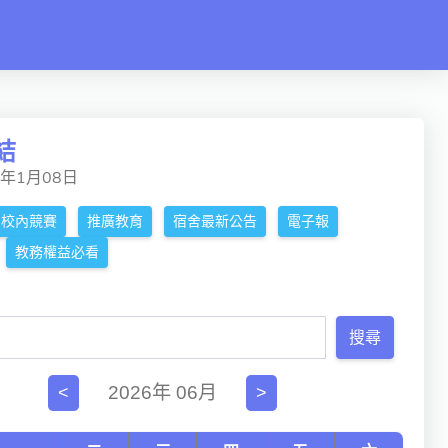
結
5年1月08日
校內競賽
推廣教育
宿舍最新公告
電子報
教務權益必看
搜尋
2026年 06月
<
>