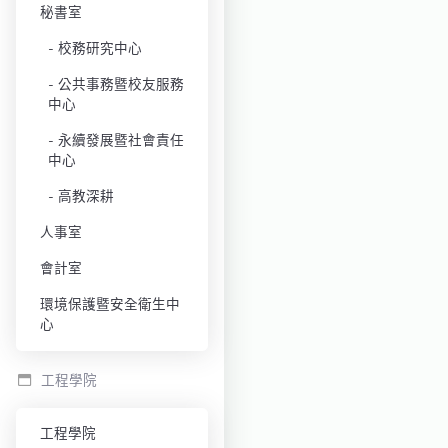
秘書室
校務研究中心
公共事務暨校友服務
中心
永續發展暨社會責任
中心
高教深耕
人事室
會計室
環境保護暨安全衛生中
心
工程學院
工程學院