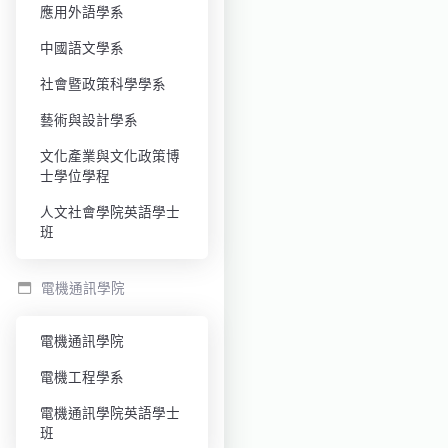
應用外語學系
中國語文學系
社會暨政策科學學系
藝術與設計學系
文化產業與文化政策博
士學位學程
人文社會學院英語學士
班
電機通訊學院
電機通訊學院
電機工程學系
電機通訊學院英語學士
班