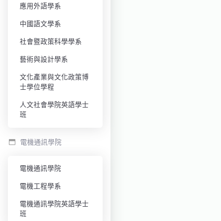
應用外語學系
中國語文學系
社會暨政策科學學系
藝術與設計學系
文化產業與文化政策博
士學位學程
人文社會學院英語學士
班
電機通訊學院
電機通訊學院
電機工程學系
電機通訊學院英語學士
班