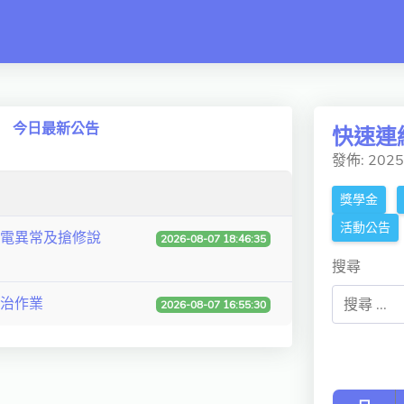
 switch
今日最新公告
快速連
發佈: 202
獎學金
活動公告
電異常及搶修說
2026-08-07 18:46:35
搜尋
防治作業
2026-08-07 16:55:30