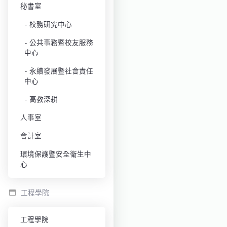
秘書室
校務研究中心
公共事務暨校友服務
中心
永續發展暨社會責任
中心
高教深耕
人事室
會計室
環境保護暨安全衛生中
心
工程學院
工程學院