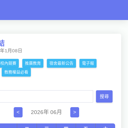
結
5年1月08日
校內競賽
推廣教育
宿舍最新公告
電子報
教務權益必看
搜尋
2026年 06月
<
>