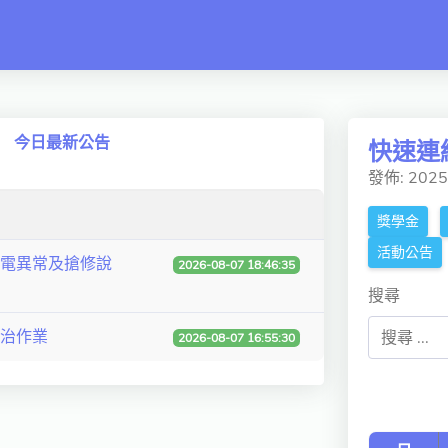
 switch
今日最新公告
快速連
發佈: 202
獎學金
活動公告
電異常及搶修說
2026-08-07 18:46:35
搜尋
防治作業
2026-08-07 16:55:30