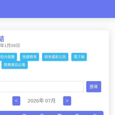
結
5年1月08日
校內競賽
推廣教育
宿舍最新公告
電子報
教務權益必看
搜尋
2026年 07月
<
>