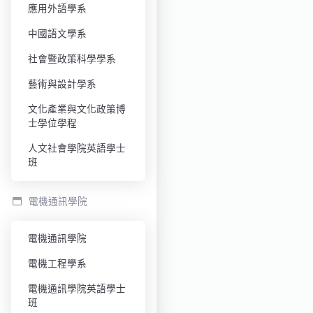
應用外語學系
中國語文學系
社會暨政策科學學系
藝術與設計學系
文化產業與文化政策博
士學位學程
人文社會學院英語學士
班
電機通訊學院
電機通訊學院
電機工程學系
電機通訊學院英語學士
班