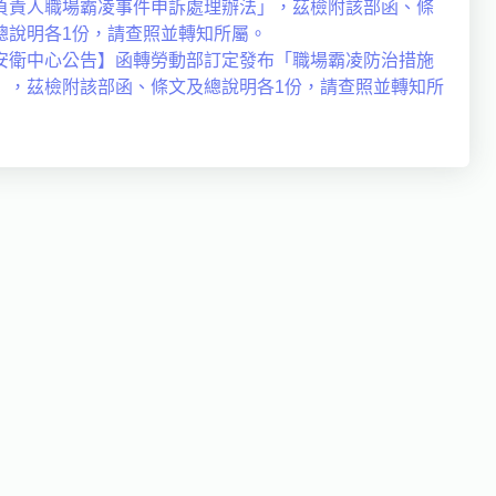
負責人職場霸凌事件申訴處理辦法」，茲檢附該部函、條
總說明各1份，請查照並轉知所屬。
安衛中心公告】函轉勞動部訂定發布「職場霸凌防治措施
」，茲檢附該部函、條文及總說明各1份，請查照並轉知所