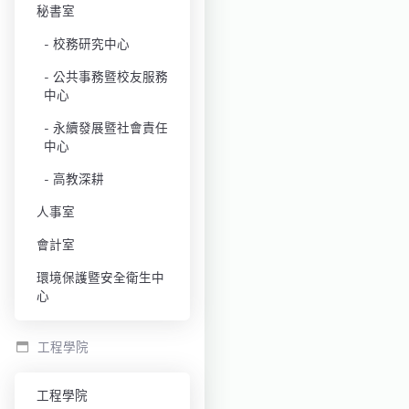
秘書室
校務研究中心
公共事務暨校友服務
中心
永續發展暨社會責任
中心
高教深耕
人事室
會計室
環境保護暨安全衛生中
心
工程學院
工程學院