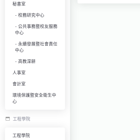
秘書室
校務研究中心
公共事務暨校友服務
中心
永續發展暨社會責任
中心
高教深耕
人事室
會計室
環境保護暨安全衛生中
心
工程學院
工程學院