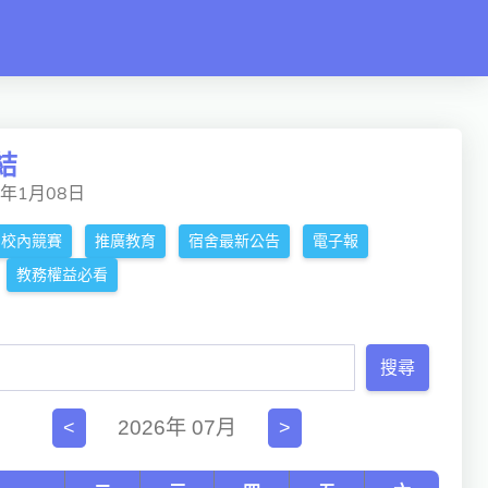
結
5年1月08日
校內競賽
推廣教育
宿舍最新公告
電子報
教務權益必看
搜尋
2026年 07月
<
>