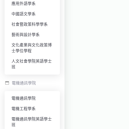
應用外語學系
中國語文學系
社會暨政策科學學系
藝術與設計學系
文化產業與文化政策博
士學位學程
人文社會學院英語學士
班
電機通訊學院
電機通訊學院
電機工程學系
電機通訊學院英語學士
班