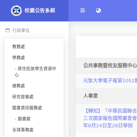
語言切換 language
校園公告系統
行政單位
教務處
學務處
公共事務暨校友服務中心
原住民族學生資源中
心
元智大學電子報第1052
總務處
人事室
研究發展處
圖書資訊服務處
【轉知】「中華民國聯合
三次國家報告國際審查會
圖書館
年8月24日至28日舉辦
全球事務處