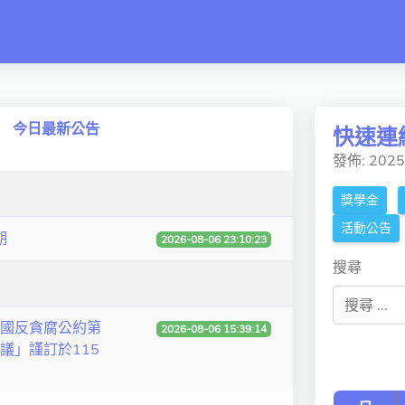
 switch
今日最新公告
快速連
發佈: 202
獎學金
活動公告
期
2026-08-06 23:10:23
搜尋
國反貪腐公約第
2026-08-06 15:39:14
議」謹訂於115