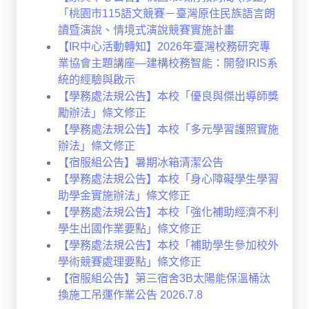
「桃園市115語文競賽－臺灣原住民族語言朗
讀暨演說、情境式演說競賽實施計畫
【IR中心活動轉知】2026年臺灣校務研究專
業協會主題講座—建構校務智能：開發IRIS系
統的經驗與啟示
【學務處法規公告】本校「優良與傑出導師獎
勵辦法」條文修正
【學務處法規公告】本校「多元學習護照實施
辦法」條文修正
【宿服組公告】暑期冰箱清潔公告
【學務處法規公告】本校「身心障礙學生學習
助學金實施辦法」條文修正
【學務處法規公告】本校「強化補助經濟不利
學生出國作業要點」條文修正
【學務處法規公告】本校「補助學生參加校外
學術競賽處理要點」條文修正
【宿服組公告】第三宿舍3B太陽能保溫桶汰
換施工吊運作業公告 2026.7.8