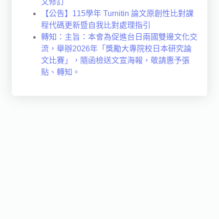
文修訂
【公告】115學年 Turnitin 論文原創性比對課
程代碼更新暨自我比對處理指引
轉知：主旨：本會為促進台日兩國雙邊文化交
流，舉辦2026年「獎勵大專院校日本研究論
文比賽」，隨函檢送文宣海報，敬請惠予張
貼、轉知。