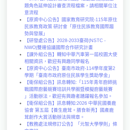
題角色延伸設計審查流程檔案，請相關單位注
意流程
【原資中心公告】國家教育研究院-115年原住
民族教育政策 研討會「原住民族教育國際趨
勢與發展」
【研發處公告】2028-2033臺荷(NSTC -
NWO)雙邊協議國際合作研究計畫
【課外組公告】轉知中華汽車第一屆校園大使
相關資訊，歡迎有興趣同學報名
【原資中心公告】臺南市政府-114學年度第2
學期「臺南市政府原住民族學生獎助學金」
【衛保組公告】訊息轉知:「115年青年廚師挑
戰國際廚藝競賽培訓共學圈暨模擬廚藝競賽
」活動辦法，歡迎有興趣者踴躍報名參加。
【衛保組公告】訊息轉知:2026 中華民國養鹿
協會 第五屆【養生鹿茸。膳食新秀】國產鹿
茸創作大賞活動辦法與規章。
【教務處法規修訂公告】「元智大學學則」條