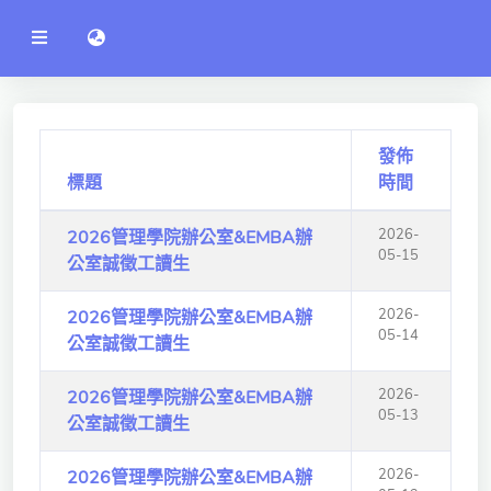
公
語言切換 language switch
告
系
統
行政單位
工程學院
發佈
標題
時間
資訊學院
2026-
2026管理學院辦公室&EMBA辦
管理學院
05-15
公室誠徵工讀生
人文社社會學院
2026-
2026管理學院辦公室&EMBA辦
電機通訊學院
05-14
公室誠徵工讀生
醫護學院
2026-
2026管理學院辦公室&EMBA辦
05-13
公室誠徵工讀生
研究中心
通識教學部
2026-
2026管理學院辦公室&EMBA辦