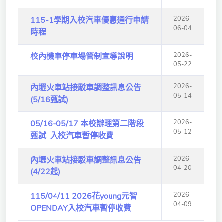
獨立學術單位
2026-
115-1學期入校汽車優惠通行申請
06-04
時程
Version
1.1
2026-
校內機車停車場管制宣導說明
05-22
2026-
內壢火車站接駁車調整訊息公告
05-14
(5/16甄試)
2026-
05/16-05/17 本校辦理第二階段
05-12
甄試 入校汽車暫停收費
2026-
內壢火車站接駁車調整訊息公告
04-20
(4/22起)
2026-
115/04/11 2026花young元智
04-09
OPENDAY入校汽車暫停收費