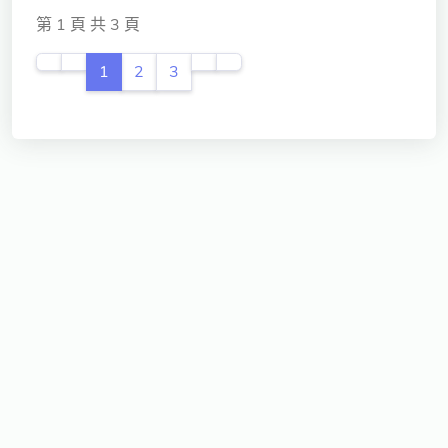
第 1 頁 共 3 頁
1
2
3