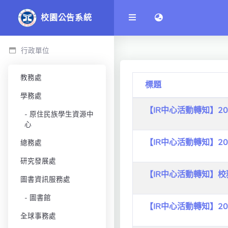
語言切換 language 
校園公告系統
行政單位
教務處
標題
學務處
【IR中心活動轉知】2
原住民族學生資源中
心
【IR中心活動轉知】20
總務處
研究發展處
【IR中心活動轉知】
圖書資訊服務處
圖書館
【IR中心活動轉知】
全球事務處