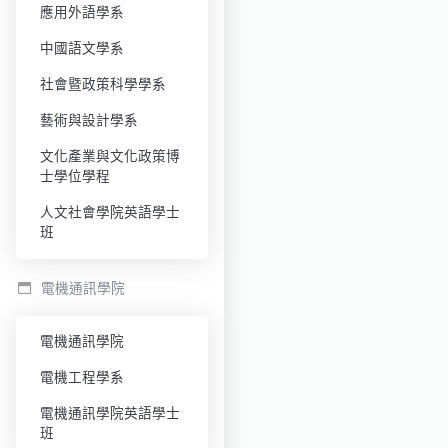
應用外語學系
中國語文學系
社會暨政策科學學系
藝術與設計學系
文化產業與文化政策博
士學位學程
人文社會學院英語學士
班
電機通訊學院
電機通訊學院
電機工程學系
電機通訊學院英語學士
班