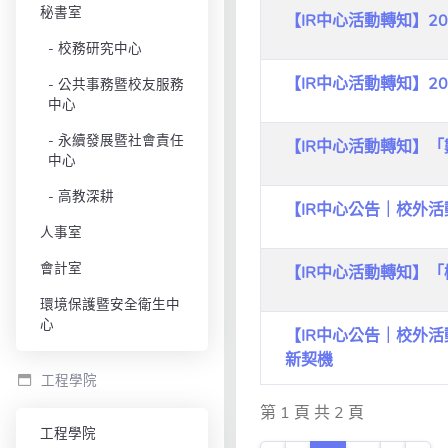
秘書室
【IR中心活動轉知】2
校務研究中心
【IR中心活動轉知】
公共事務暨校友服務
中心
永續發展暨社會責任
【IR中心活動轉知】
中心
高教深耕
【IR中心公告｜校外
人事室
會計室
【IR中心活動轉知】
環境保護暨安全衛生中
心
【IR中心公告｜校外活
新契機
工程學院
第 1 頁 共 2 頁
工程學院