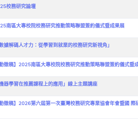
025校務研究論壇
2025南區大專校院校務研究推動策略聯盟簽約儀式暨成果展
「數據解碼人才力：從學習到就業的校務研究新視角」
活動徵稿】2025南區大專校院校務研究推動策略聯盟簽約儀式暨
「機器學習在推薦課程上的應用」線上主題講座
動徵稿】2026第六屆第一次臺灣校務研究專業協會年會暨國 際