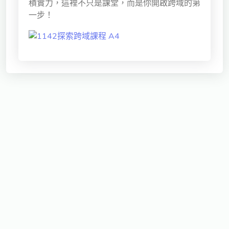
積實力，這裡不只是課堂，而是你開啟跨域的第
獨立學術單位
一步！
Version
1.1