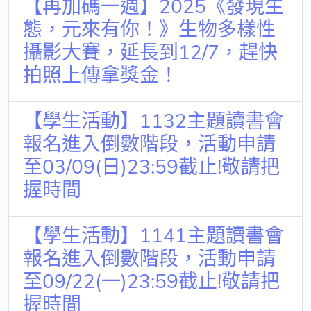
【再加碼一週】2025《發現生
獨立學術單位
態，元來有你！》生物多樣性
攝影大賽，延長到12/7，趕快
Version
1.1
拍照上傳拿獎金！
【學生活動】1132主題讀書會
報名進入倒數階段，活動申請
至03/09(日)23:59截止!敬請把
握時間
【學生活動】1141主題讀書會
報名進入倒數階段，活動申請
至09/22(一)23:59截止!敬請把
握時間