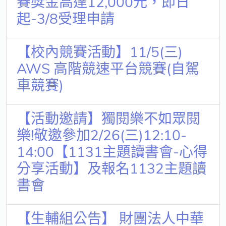
賽獎金高達12,000元，即日
起-3/8受理申請
【校內競賽活動】11/5(三)
AWS 高階競速平台競賽(自駕
車競賽)
【活動邀請】獨閱樂不如眾閱
樂!敬邀參加2/26(三)12:10-
14:00【1131主題讀書會-心得
分享活動】及報名1132主題讀
書會
【生輔組公告】 財團法人中華