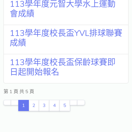
113學年度元智大學水上運動
會成績
113學年度校長盃YVL排球聯賽
成績
113學年度校長盃保齡球賽即
日起開始報名
第 1 頁 共 5 頁
1
2
3
4
5