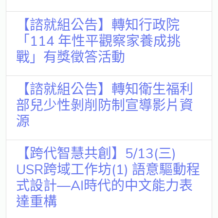
【諮就組公告】轉知行政院
「114 年性平觀察家養成挑
戰」有獎徵答活動
【諮就組公告】轉知衛生福利
部兒少性剝削防制宣導影片資
源
【跨代智慧共創】5/13(三)
USR跨域工作坊(1) 語意驅動程
式設計—AI時代的中文能力表
達重構