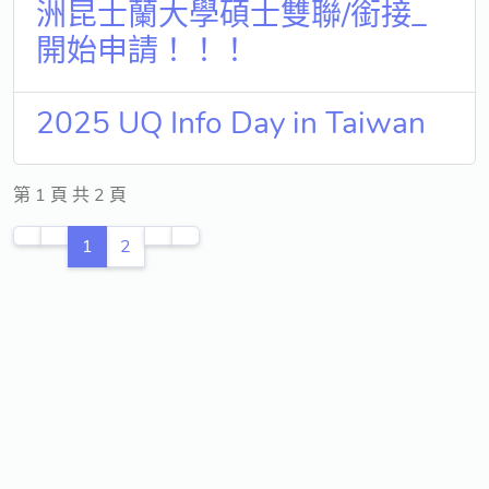
洲昆士蘭大學碩士雙聯/銜接_
開始申請！！！
2025 UQ Info Day in Taiwan
第 1 頁 共 2 頁
1
2