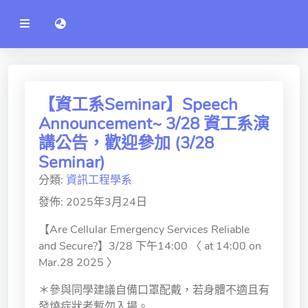
公
語言切換 language switch
告
系
統
行政單位
工程學院
【資工系Seminar】Speech
Announcement~ 3/28 資工系演
資訊學院
講公告，歡迎參加 (3/28
管理學院
Seminar)
分類:
資訊工程學系
人文社社會學院
發佈: 2025年3月24日
電機通訊學院
【Are Cellular Emergency Services Reliable
醫護學院
and Secure?】3/28 下午14:00 〈 at 14:00 on
Mar.28 2025 〉
研究中心
＊參與同學建議自備口罩配戴，若身體不適且有
通識教學部
發燒症狀者暫勿入場。