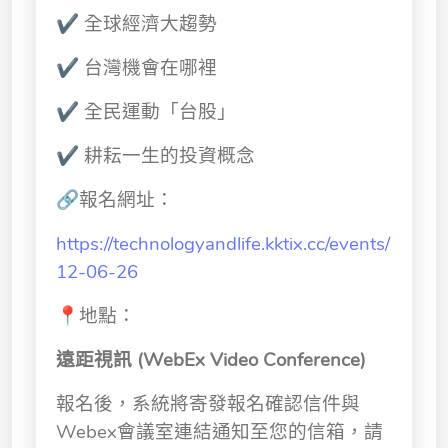
獨立學術單位
✔
全球經濟大趨勢
✔
台灣機會在哪裡
Version
1.1
✔
全民運動「台股」
✔
耕耘一生的投資概念
🔗報名網址：
https://technologyandlife.kktix.cc/events/
12-06-26
📍地點：
遠距視訊 (WebEx Video Conference)
報名後，系統將寄發報名確認信件與
Webex會議室連結通知至您的信箱，請