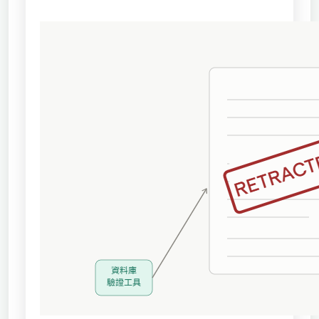
獨立學術單位
Version
1.1