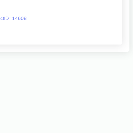
&ActID=14608