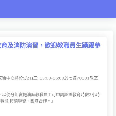
式防災教育及消防演習，歡迎教職員生踴躍參
/21(三) 13:00-16:00於七館70101教室
，以便分組實施演練教職員工可申請認證教育時數3小時
職能:持續學習、團隊合作。」