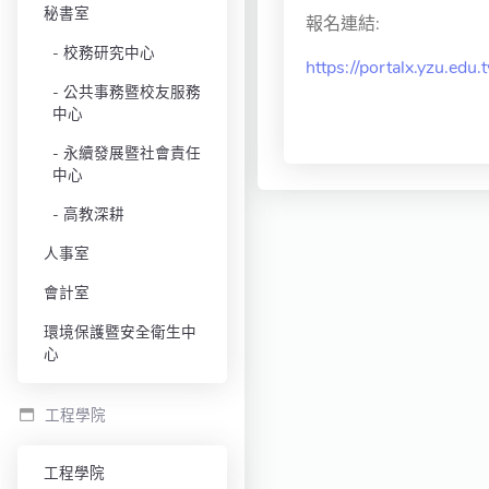
秘書室
報名連結:
校務研究中心
https://portalx.yzu.e
公共事務暨校友服務
中心
永續發展暨社會責任
中心
高教深耕
人事室
會計室
環境保護暨安全衛生中
心
工程學院
工程學院