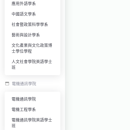
應用外語學系
中國語文學系
社會暨政策科學學系
藝術與設計學系
文化產業與文化政策博
士學位學程
人文社會學院英語學士
班
電機通訊學院
電機通訊學院
電機工程學系
電機通訊學院英語學士
班