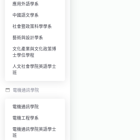
應用外語學系
中國語文學系
社會暨政策科學學系
藝術與設計學系
文化產業與文化政策博
士學位學程
人文社會學院英語學士
班
電機通訊學院
電機通訊學院
電機工程學系
電機通訊學院英語學士
班