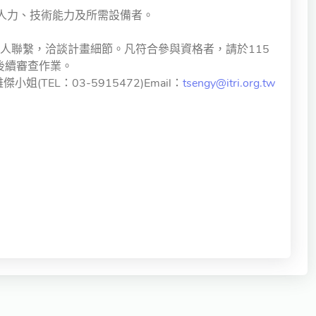
究人力、技術能力及所需設備者。
人聯繫，洽談計畫細節。凡符合參與資格者，請於115
辦理後續審查作業。
傑小姐(TEL：03-5915472)Email：
tsengy@itri.org.tw