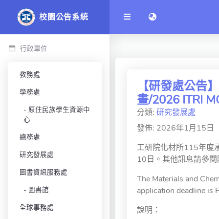
語言切換 language 
校園公告系統
行政單位
教務處
【研發處公告】C
學務處
畫/2026 ITRI M
原住民族學生資源中
分類:
研究發展處
心
發佈: 2026年1月15日
總務處
工研院化材所115年度
研究發展處
10日。其他訊息請參閱
圖書資訊服務處
The Materials and Chemi
圖書館
application deadline is 
全球事務處
說明：