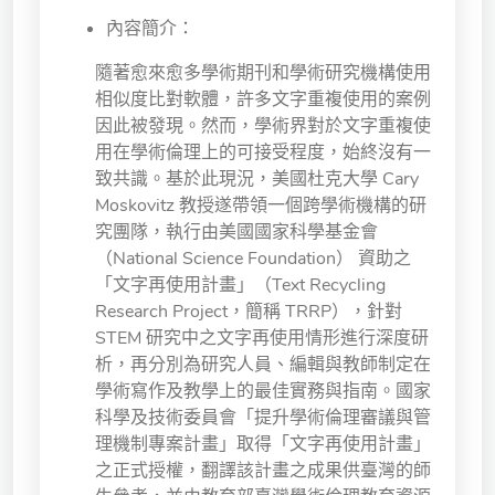
獨立學術單位
內容簡介：
隨著愈來愈多學術期刊和學術研究機構使用
Version
相似度比對軟體，許多文字重複使用的案例
1.1
因此被發現。然而，學術界對於文字重複使
用在學術倫理上的可接受程度，始終沒有一
致共識。基於此現況，美國杜克大學 Cary
Moskovitz 教授遂帶領一個跨學術機構的研
究團隊，執行由美國國家科學基金會
（National Science Foundation） 資助之
「文字再使用計畫」（Text Recycling
Research Project，簡稱 TRRP），針對
STEM 研究中之文字再使用情形進行深度研
析，再分別為研究人員、編輯與教師制定在
學術寫作及教學上的最佳實務與指南。國家
科學及技術委員會「提升學術倫理審議與管
理機制專案計畫」取得「文字再使用計畫」
之正式授權，翻譯該計畫之成果供臺灣的師