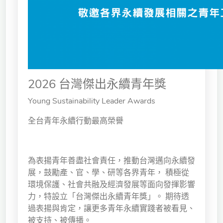
2026 台灣傑出永續青年獎
Young Sustainability Leader Awards
全台青年永續行動最高榮譽
為表揚青年善盡社會責任，推動台灣邁向永續發
展，鼓勵產、官、學、研等各界青年， 積極從
環境保護、社會共融及經濟發展等面向發揮影響
力，特設立「台灣傑出永續青年獎」。 期待透
過表揚與肯定，讓更多青年永續實踐者被看見、
被支持、被傳播。