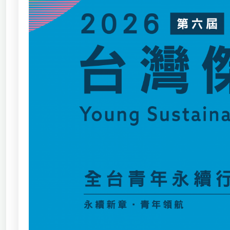
獨立學術單位
Version
1.1