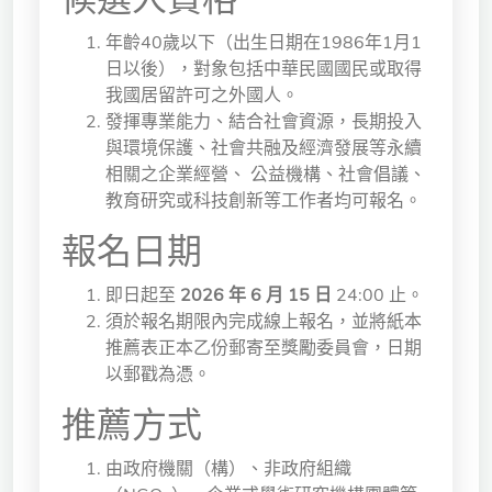
年齡40歲以下（出生日期在1986年1月1
日以後），對象包括中華民國國民或取得
我國居留許可之外國人。
發揮專業能力、結合社會資源，長期投入
與環境保護、社會共融及經濟發展等永續
相關之企業經營、 公益機構、社會倡議、
教育研究或科技創新等工作者均可報名。
報名日期
即日起至
2026 年 6 月 15 日
24:00 止。
須於報名期限內完成線上報名，並將紙本
推薦表正本乙份郵寄至獎勵委員會，日期
以郵戳為憑。
推薦方式
由政府機關（構）、非政府組織