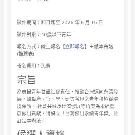
徵件期間｜即日起至 2026 年 6 月 15 日
徵件對象：40歲以下青年
報名方式：線上報名【
立即報名
】＋紙本寄送
(推薦表)
報名費用：免費
宗旨
為表揚青年善盡社會責任，推動台灣邁向永續發
展，鼓勵產、官、學、研等各界之青年積極從環
境保護、 社會共融及經濟發展等角度為永續發
展做出貢獻，特設立「台灣傑出永續青年獎」並
訂定本辦法。
候選人資格