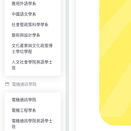
應用外語學系
中國語文學系
社會暨政策科學學系
藝術與設計學系
文化產業與文化政策博
士學位學程
人文社會學院英語學士
班
電機通訊學院
電機通訊學院
電機工程學系
電機通訊學院英語學士
班