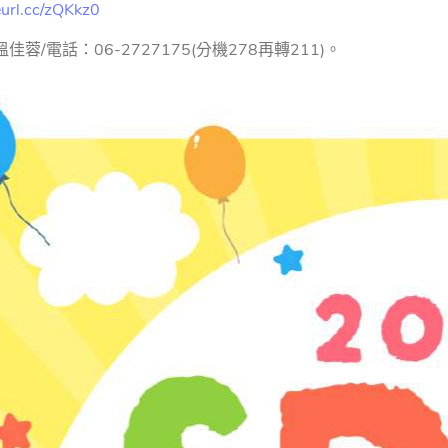
reurl.cc/zQKkz0
佳蓉/電話：06-2727175(分機278再轉211)。