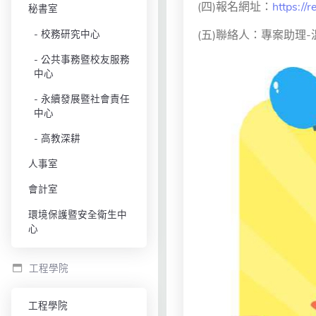
(四)報名網址：
https://
秘書室
校務研究中心
(五)聯絡人：專案助理-溫
公共事務暨校友服務
中心
永續發展暨社會責任
中心
高教深耕
人事室
會計室
環境保護暨安全衛生中
心
工程學院
工程學院