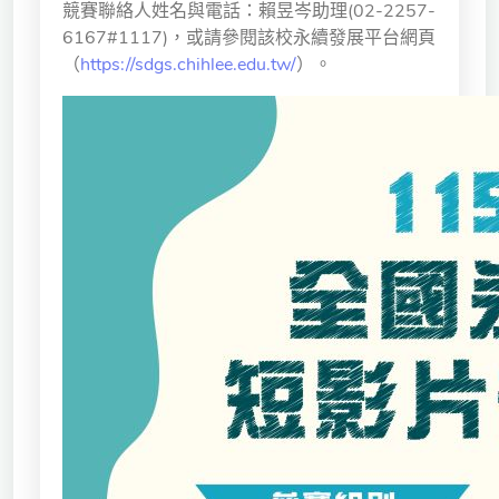
競賽聯絡人姓名與電話：賴昱岑助理(02-2257-
6167#1117)，或請參閱該校永續發展平台網頁
（
https://sdgs.chihlee.edu.tw/
）。