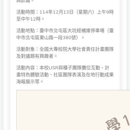
與認識。
獨立學術單位
活動時間：114年12月13日（星期六）上午9時
至中午12時。
Version
1.1
活動地點：臺中市北屯區大坑經補庫停車場（臺
中市北屯區東山路一段380號）。
活動對象：全國大專校院大學社會責任計畫團隊
及對議題有興趣者。
活動內容：本校USR與種子團隊攤位互動、計
畫特色體驗活動、社區團隊表演及在地行動成果
海報展示等。