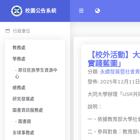
語言切換 language 
校園公告系統
行政單位
教務處
【校外活動】大
學務處
實踐藍圖」
原住民族學生資源中
分類:
永續發展暨社會責
心
發佈: 2025年12月11日
總務處
大同大學辦理「USR共
研究發展處
說明：
圖書資訊服務處
一、依據教育部大學社會
圖書館
二、參與對象：教育部
全球事務處