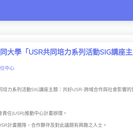
switch
同大學「USR共同培力系列活動SIG講座主
任中心
同培力系列活動SIG講座主題：共好USR-跨域合作與社會影響
責任(USR)推動中心計畫辦理。
USR計畫團隊、合作夥伴及對此議題有興趣之人士。