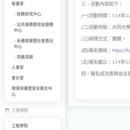
秘書室
三、活動內容如下：
校務研究中心
(一)活動時間：114年
公共事務暨校友服務
(二)活動地點：大同大
中心
(三)辦理方式：實體。
永續發展暨社會責任
中心
(四)報名連結：
https:/
高教深耕
(五)報名截止：114年
人事室
四、報名成功者將由主
會計室
環境保護暨安全衛生中
心
工程學院
工程學院