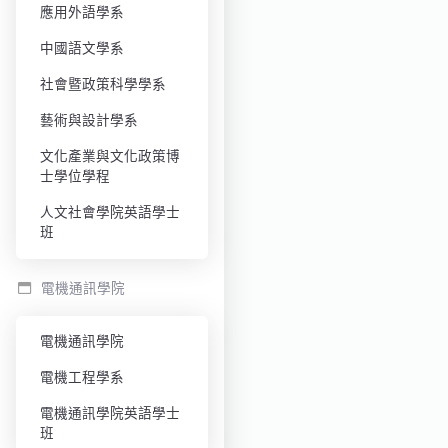
應用外語學系
中國語文學系
社會暨政策科學學系
藝術與設計學系
文化產業與文化政策博
士學位學程
人文社會學院英語學士
班
電機通訊學院
電機通訊學院
電機工程學系
電機通訊學院英語學士
班