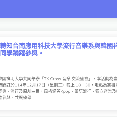
switch
轉知台南應用科技大學流行音樂系與韓國祥明大
同學踴躍參與。
國祥明大學共同舉辦「TK Cross 音樂 交流盛會」，本活動
訂於114年12月17日（星期三）晚上 18：30，地點為高雄流行音
經典、流行及原創曲目，風格涵蓋Kpop、華語流行、獨立音樂及
臨參與，共襄盛舉。