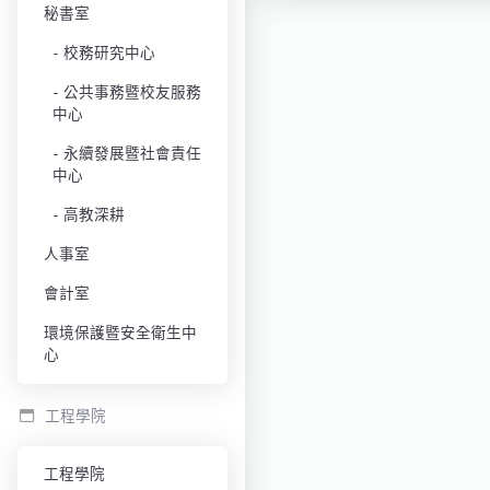
秘書室
校務研究中心
公共事務暨校友服務
中心
永續發展暨社會責任
中心
高教深耕
人事室
會計室
環境保護暨安全衛生中
心
工程學院
工程學院