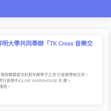
學共同舉辦「TK Cross 音樂交
為臺灣與韓國首次針對年輕學子之流 行音樂學術交流。
樂中心LIVE WAREHOUSE 大 庫。
嘻哈。