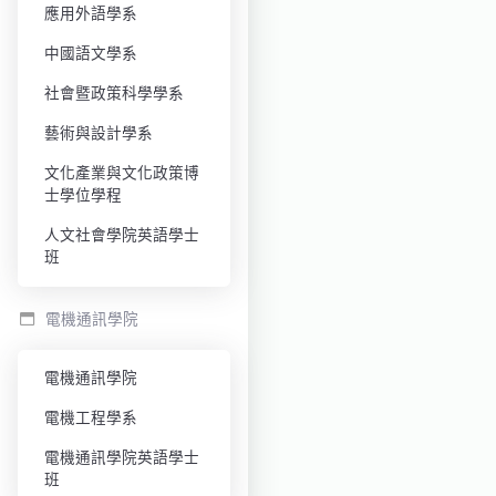
應用外語學系
中國語文學系
社會暨政策科學學系
藝術與設計學系
文化產業與文化政策博
士學位學程
人文社會學院英語學士
班
電機通訊學院
電機通訊學院
電機工程學系
電機通訊學院英語學士
班