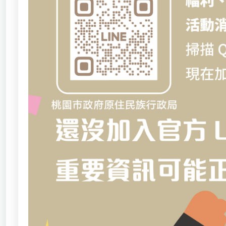
獨立學術單位
Version
1.1