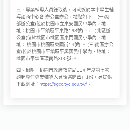
獨立學術單位
三、專業輔導人員錄取後，可就近於本市學生輔
導諮商中心各 辦公室辦公，地點如下： (一)總
Version
部辦公室(位於桃園市立東安國民中學內，地
1.1
址：桃園 市平鎮區平東路168號)。 (二)北區辦
公室(位於桃園市桃園區東門國民小學內，地
址： 桃園市桃園區東國街14號) 。 (三)南區辦公
室(位於桃園市平鎮區平興國民中學內，地址：
桃園市平鎮區環南路300號)。
四、檢附「桃園市政府教育局114 年度第七次
約聘專任專業輔導人員甄選簡章」1份，另提供
下載網址：
https://sgcc.tyc.edu.tw/
。