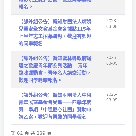
報名。
2026-
【課外組公告】轉知財團法人靖娟
03-05
兒童安全文教基金會各據點115年
上半年志工招募海報，歡迎有興趣
的同學報名
2026-
【課外組公告】轉知雲林縣政府辦
03-05
理之歡慶青年節系列活動 ─ 青年
趣味運動會、青年名人講堂活動，
歡迎同學踴躍報名。
2026-
【課外組公告】轉知財團法人中租
03-05
青年展望基金會受理一一四學年度
第二學期「中租愛心社團」贊助申
請乙案，歡迎有興趣的同學報名
第 62 頁 共 239 頁