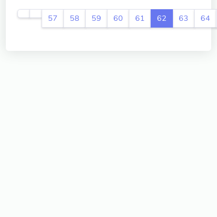
57
58
59
60
61
62
63
64