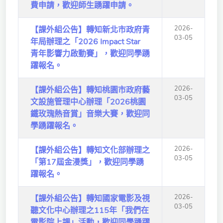
費申請，歡迎師生踴躍申請。
獨立學術單位
2026-
【課外組公告】轉知新北市政府青
Version
03-05
年局辦理之「2026 Impact Star
1.1
青年影響力啟動賽」，歡迎同學踴
躍報名。
2026-
【課外組公告】轉知桃園市政府藝
03-05
文設施管理中心辦理「2026桃園
鐵玫瑰熱音賞」音樂大賽，歡迎同
學踴躍報名。
2026-
【課外組公告】轉知文化部辦理之
03-05
「第17屆金漫獎」，歡迎同學踴
躍報名。
2026-
【課外組公告】轉知國家電影及視
03-05
聽文化中心辦理之115年「我們在
電影院上課」活動，歡迎同學踴躍