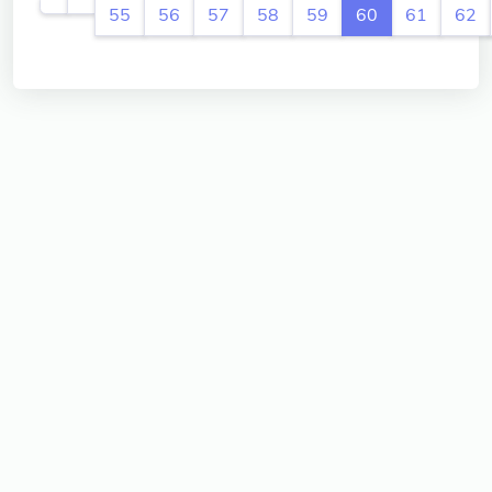
55
56
57
58
59
60
61
62