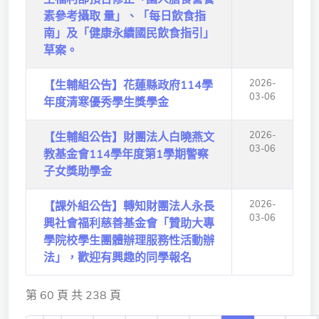
素參考攝取 量」、「每日飲食指
南」及「健康永續國民飲食指引」
草案。
2026-
【生輔組公告】花蓮縣政府114學
03-06
年度清寒優秀學生獎學金
2026-
【生輔組公告】財團法人白曉燕文
03-06
教基金會114學年度第1學期警察
子女獎助學金
2026-
【課外組公告】轉知財團法人永長
03-06
興社會福利慈善基金會「贊助大專
學院校學生團體辦理服務性活動辦
法」，歡迎有興趣的同學報名
第 60 頁 共 238 頁