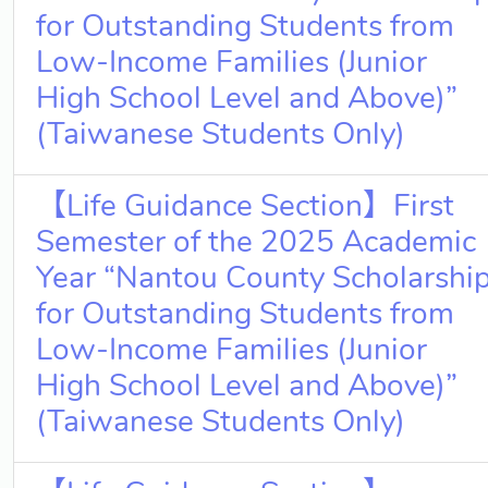
for Outstanding Students from
Low-Income Families (Junior
High School Level and Above)”
(Taiwanese Students Only)
【Life Guidance Section】First
Semester of the 2025 Academic
Year “Nantou County Scholarshi
for Outstanding Students from
Low-Income Families (Junior
High School Level and Above)”
(Taiwanese Students Only)